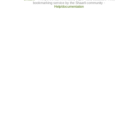
bookmarking service by the Shaarli community -
Help/documentation