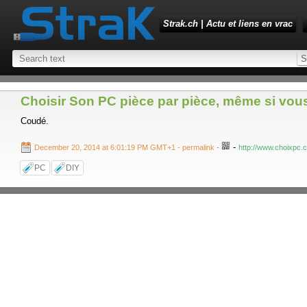
Strak.ch | Actu et liens en vrac
Choisir Son PC pièce par pièce, même si vous
Coudé.
-
December 20, 2014 at 6:01:19 PM GMT+1
- permalink
-
http://www.choixpc.
PC
DIY