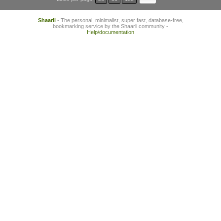
Shaarli
- The personal, minimalist, super fast, database-free,
bookmarking service by the Shaarli community -
Help/documentation