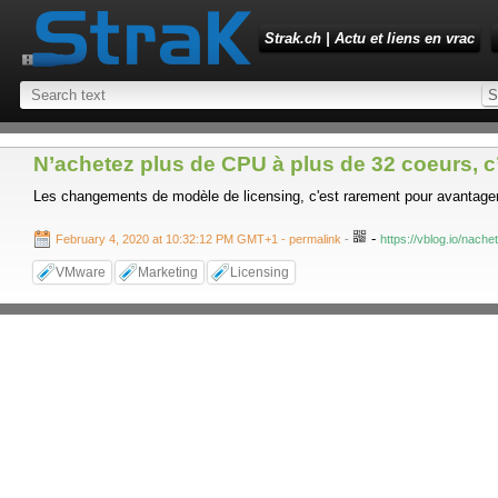
Strak.ch | Actu et liens en vrac
N’achetez plus de CPU à plus de 32 coeurs, c’e
Les changements de modèle de licensing, c'est rarement pour avantager
-
February 4, 2020 at 10:32:12 PM GMT+1
- permalink
-
https://vblog.io/nach
VMware
Marketing
Licensing