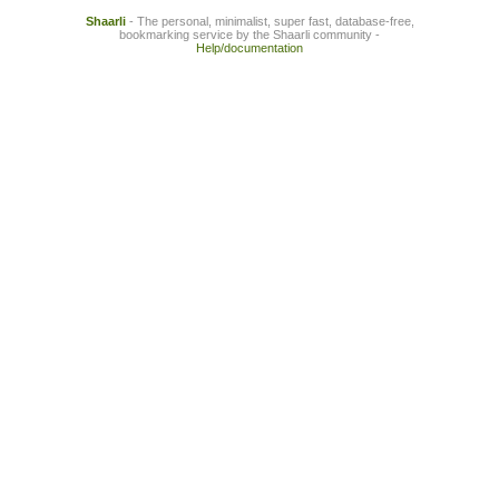
Shaarli
- The personal, minimalist, super fast, database-free,
bookmarking service by the Shaarli community -
Help/documentation