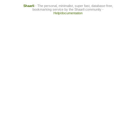
Shaarli
- The personal, minimalist, super fast, database-free,
bookmarking service by the Shaarli community -
Help/documentation