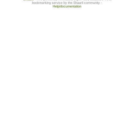
bookmarking service by the Shaarli community -
Help/documentation