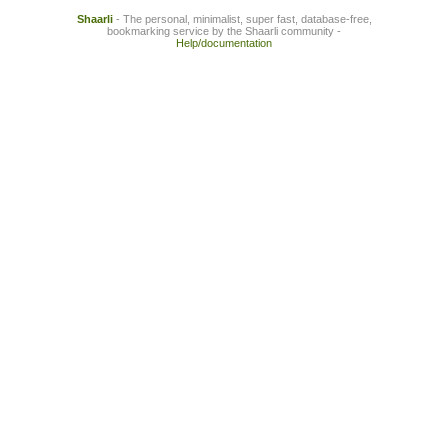
Shaarli
- The personal, minimalist, super fast, database-free,
bookmarking service by the Shaarli community -
Help/documentation