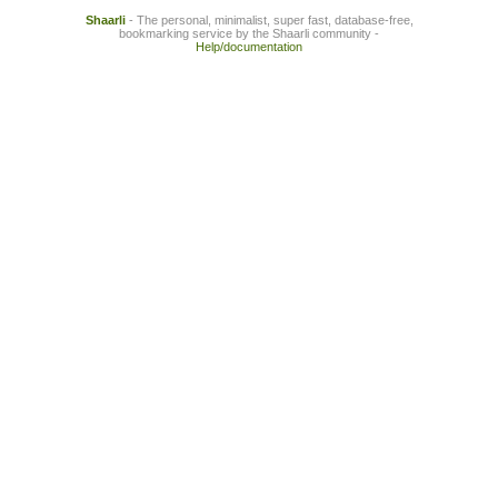
Shaarli
- The personal, minimalist, super fast, database-free,
bookmarking service by the Shaarli community -
Help/documentation