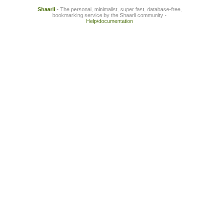
Shaarli
- The personal, minimalist, super fast, database-free,
bookmarking service by the Shaarli community -
Help/documentation