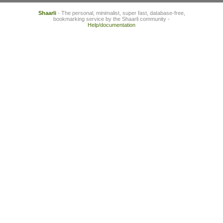
Shaarli
- The personal, minimalist, super fast, database-free,
bookmarking service by the Shaarli community -
Help/documentation