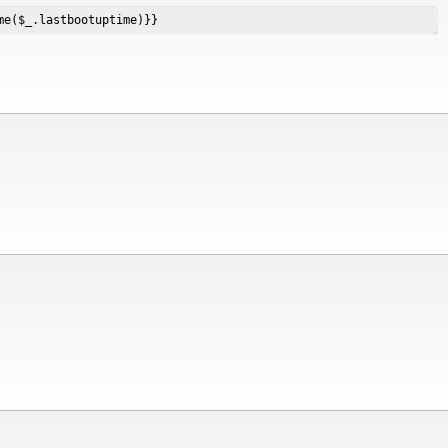
me($_.lastbootuptime)}}