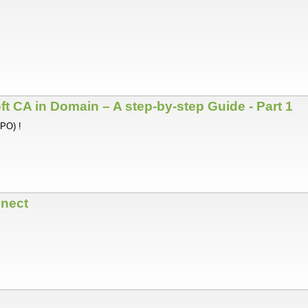
ft CA in Domain – A step-by-step Guide - Part 1
GPO) !
nnect