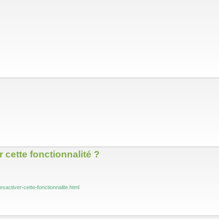
cette fonctionnalité ?
activer-cette-fonctionnalite.html