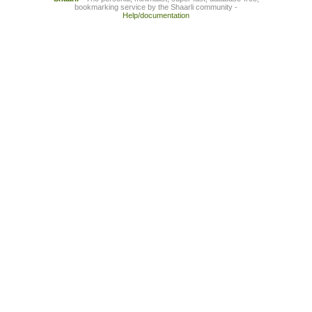
bookmarking service by the Shaarli community -
Help/documentation